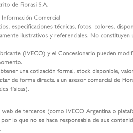
rito de Fiorasi S.A.
a Información Comercial
os, especificaciones técnicas, fotos, colores, dispon
mente ilustrativos y referenciales. No constituyen u
abricante (IVECO) y el Concesionario pueden modific
 momento.
btener una cotización formal, stock disponible, valor
tar de forma directa a un asesor comercial de Fiorasi
es físicas).
nas web de terceros (como IVECO Argentina o platafor
, por lo que no se hace responsable de sus contenidos
.