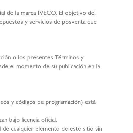
ial de la marca IVECO. El objetivo del
s, repuestos y servicios de posventa que
ección o los presentes Términos y
sde el momento de su publicación en la
ficos y códigos de programación) está
n bajo licencia oficial.
 de cualquier elemento de este sitio sin