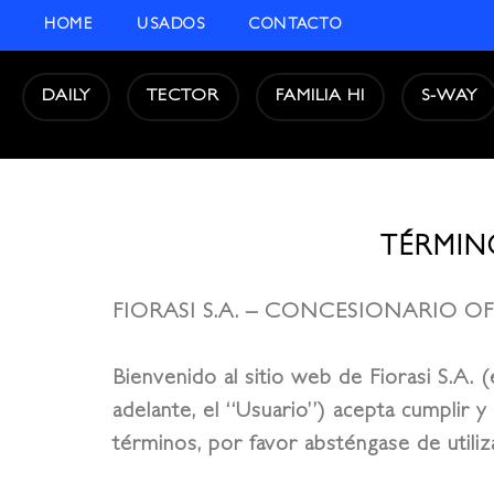
HOME
USADOS
CONTACTO
DAILY
TECTOR
FAMILIA HI
S-WAY
TÉRMIN
FIORASI S.A. – CONCESIONARIO OF
Bienvenido al sitio web de Fiorasi S.A. (
adelante, el “Usuario”) acepta cumplir y
términos, por favor absténgase de utiliza