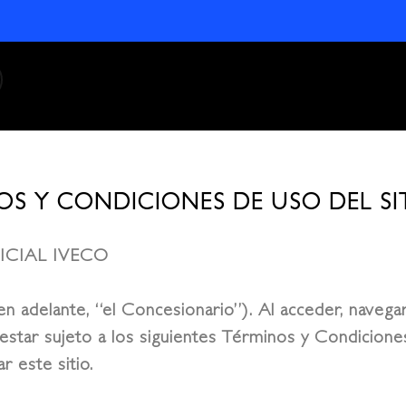
OS Y CONDICIONES DE USO DEL SI
ICIAL IVECO
en adelante, “el Concesionario”). Al acceder, navegar
 estar sujeto a los siguientes Términos y Condicion
r este sitio.