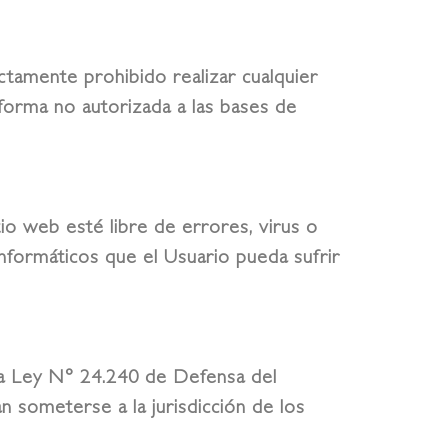
ctamente prohibido realizar cualquier
 forma no autorizada a las bases de
tio web esté libre de errores, virus o
informáticos que el Usuario pueda sufrir
 la Ley N° 24.240 de Defensa del
n someterse a la jurisdicción de los