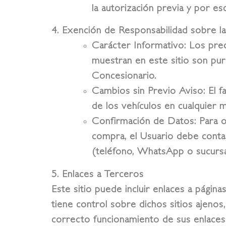
la autorización previa y por esc
4. Exención de Responsabilidad sobre l
Carácter Informativo:
Los preci
muestran en este sitio son pura
Concesionario.
Cambios sin Previo Aviso:
El f
de los vehículos en cualquier
Confirmación de Datos:
Para o
compra, el Usuario debe contac
(teléfono, WhatsApp o sucursal
5. Enlaces a Terceros
Este sitio puede incluir enlaces a pági
tiene control sobre dichos sitios ajenos
correcto funcionamiento de sus enlaces