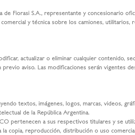
va de
Fiorasi S.A.
, representante y concesionario ofic
l, comercial y técnica sobre los camiones, utilitario
dificar, actualizar o eliminar cualquier contenido, s
 previo aviso. Las modificaciones serán vigentes de
luyendo textos, imágenes, logos, marcas, videos, grá
electual de la República Argentina.
ECO
pertenecen a sus respectivos titulares y se utiliza
la copia, reproducción, distribución o uso comercial