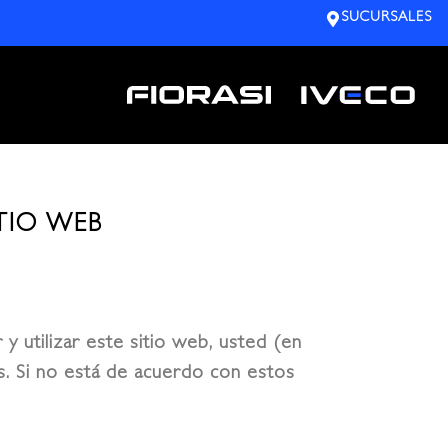
SUCURSALES
TIO WEB
 y utilizar este sitio web, usted (en
es. Si no está de acuerdo con estos