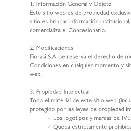
1. Información General y Objeto
Este sitio web es de propiedad exclusi
sitio es brindar información instituciona
comercializa el Concesionario.
2. Modificaciones
Fiorasi S.A. se reserva el derecho de mo
Condiciones en cualquier momento y sin
web.
3. Propiedad Intelectual
Todo el material de este sitio web (inc
protegido por las leyes de propiedad int
Los logotipos y marcas de
IV
Queda estrictamente prohibida 