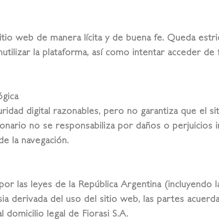
itio web de manera lícita y de buena fe. Queda estri
utilizar la plataforma, así como intentar acceder de
ógica
idad digital razonables, pero no garantiza que el si
ionario no se responsabiliza por daños o perjuicios 
e la navegación.
or las leyes de la República Argentina (incluyendo
a derivada del uso del sitio web, las partes acuerda
 domicilio legal de Fiorasi S.A.